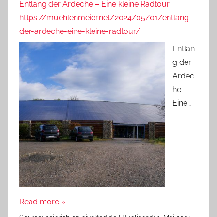
Entlang der Ardeche – Eine kleine Radtour
https://muehlenmeier.net/2024/05/01/entlang-
der-ardeche-eine-kleine-radtour/
Entlan
g der
Ardec
he –
Eine…
Read more »