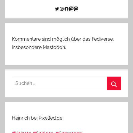
Twitter
Instagram
Facebook
Link zu Mastodon
Mastodon
Kommentare sind möglich über das Fediverse,
insbesondere Mastodon.
Suchen
nach:
Suchen
Heinrich bei Pixelfed.de