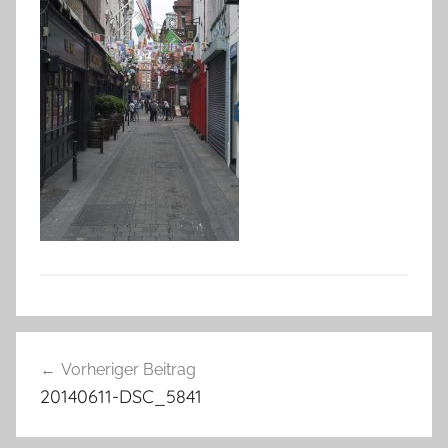
Beitragsnavigation
Vorheriger Beitrag
20140611-DSC_5841