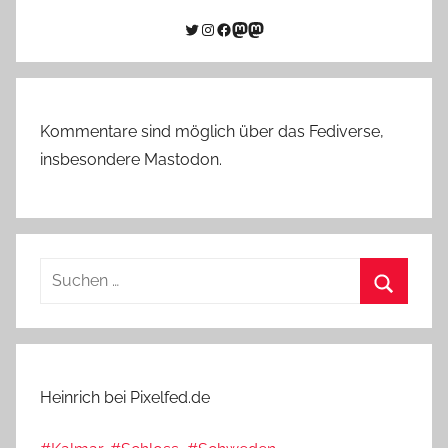
Twitter
Instagram
Facebook
Link zu Mastodon
Mastodon
Kommentare sind möglich über das Fediverse,
insbesondere Mastodon.
Suchen
nach:
Suchen
Heinrich bei Pixelfed.de