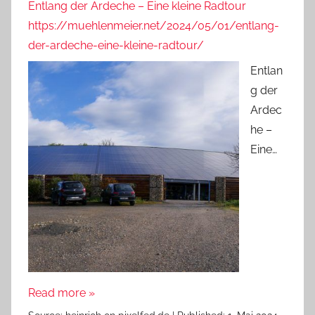
Entlang der Ardeche – Eine kleine Radtour
https://muehlenmeier.net/2024/05/01/entlang-
der-ardeche-eine-kleine-radtour/
Entlan
g der
Ardec
he –
Eine…
Read more »