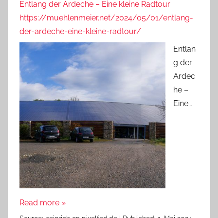
Entlang der Ardeche – Eine kleine Radtour
https://muehlenmeier.net/2024/05/01/entlang-
der-ardeche-eine-kleine-radtour/
Entlan
g der
Ardec
he –
Eine…
Read more »