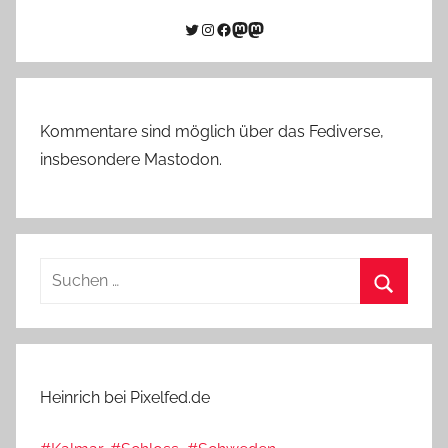
Twitter
Instagram
Facebook
Link zu Mastodon
Mastodon
Kommentare sind möglich über das Fediverse,
insbesondere Mastodon.
Suchen
nach:
Suchen
Heinrich bei Pixelfed.de