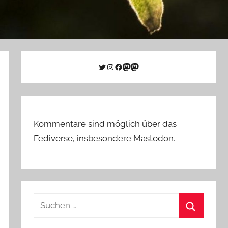
Twitter
Instagram
Facebook
Link zu Mastodon
Mastodon
Kommentare sind möglich über das
Fediverse, insbesondere Mastodon.
Suchen
nach:
Suchen