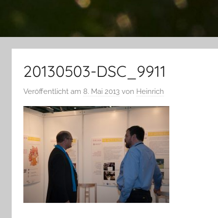
20130503-DSC_9911
Veröffentlicht am
8. Mai 2013
von
Heinrich