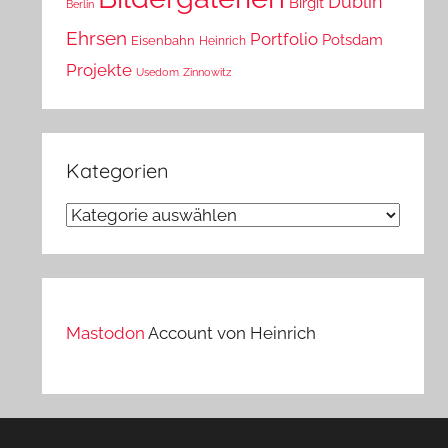
Dublin
Birgit
Berlin
Ehrsen
Portfolio
Potsdam
Eisenbahn
Heinrich
Projekte
Usedom
Zinnowitz
Kategorien
Kategorien
Mastodon
Account von Heinrich