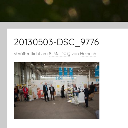
20130503-DSC_9776
Veröffentlicht am
8. Mai 2013
von
Heinrich