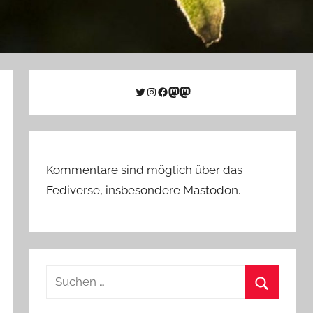
Twitter
Instagram
Facebook
Link zu Mastodon
Mastodon
Kommentare sind möglich über das
Fediverse, insbesondere Mastodon.
Suchen
nach:
Suchen