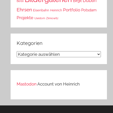
Dublin
Birgit
Berlin
Ehrsen
Portfolio
Potsdam
Eisenbahn
Heinrich
Projekte
Usedom
Zinnowitz
Kategorien
Kategorien
Mastodon
Account von Heinrich