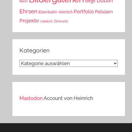
Dublin
Birgit
Berlin
Ehrsen
Portfolio
Potsdam
Eisenbahn
Heinrich
Projekte
Usedom
Zinnowitz
Kategorien
Kategorien
Mastodon
Account von Heinrich