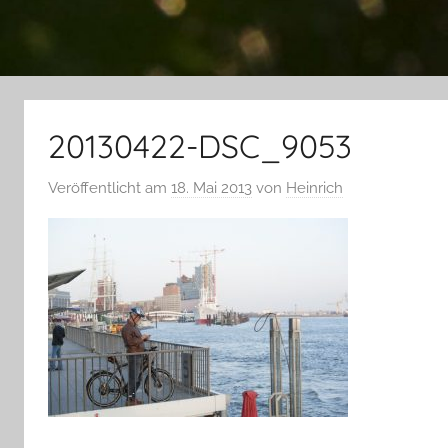
20130422-DSC_9053
Veröffentlicht am
18. Mai 2013
von
Heinrich