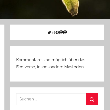
Twitter
Instagram
Facebook
Link zu Mastodon
Mastodon
Kommentare sind möglich über das
Fediverse, insbesondere Mastodon.
Suchen
nach:
Suchen