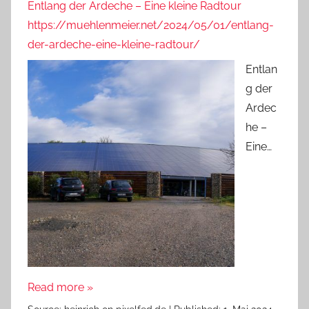
Entlang der Ardeche – Eine kleine Radtour
https://muehlenmeier.net/2024/05/01/entlang-
der-ardeche-eine-kleine-radtour/
Entlan
g der
Ardec
he –
Eine…
Read more »