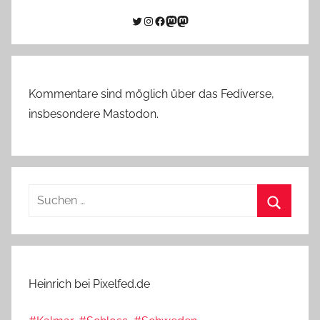
Twitter
Instagram
Facebook
Link zu Mastodon
Mastodon
Kommentare sind möglich über das Fediverse,
insbesondere Mastodon.
Suchen
nach:
Suchen
Heinrich bei Pixelfed.de