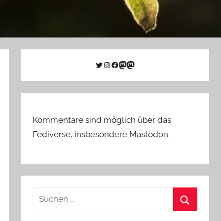
Twitter
Instagram
Facebook
Link zu Mastodon
Mastodon
Kommentare sind möglich über das
Fediverse, insbesondere Mastodon.
Suchen
nach:
Suchen