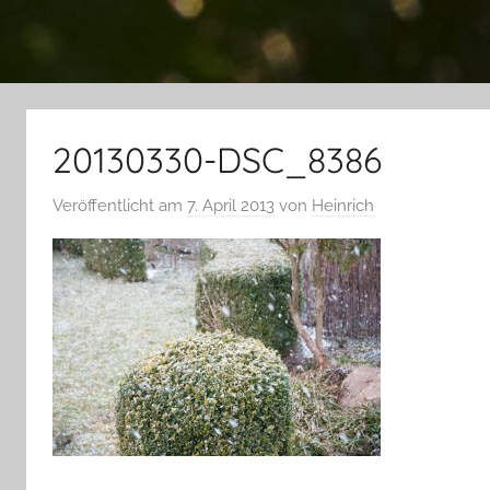
20130330-DSC_8386
Veröffentlicht am
7. April 2013
von
Heinrich