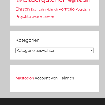
Dublin
Birgit
Berlin
Ehrsen
Portfolio
Potsdam
Eisenbahn
Heinrich
Projekte
Usedom
Zinnowitz
Kategorien
Kategorien
Mastodon
Account von Heinrich