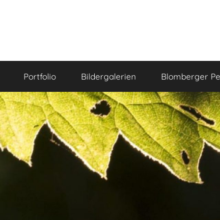
Portfolio
Bildergalerien
Blomberger Pe