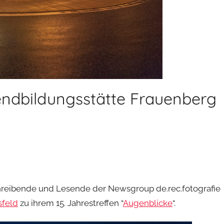
endbildungsstätte Frauenberg
reibende und Lesende der Newsgroup de.rec.fotografie
sfeld
zu ihrem 15. Jahrestreffen “
Augenblicke
“.