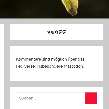
Twitter
Instagram
Facebook
Link zu Mastodon
Mastodon
Kommentare sind möglich über das
Fediverse, insbesondere Mastodon.
Suchen
nach:
Suchen