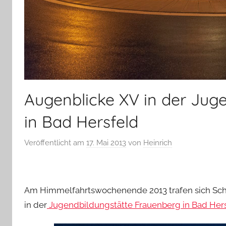
Augenblicke XV in der Jug
in Bad Hersfeld
Veröffentlicht am
17. Mai 2013
von
Heinrich
Am Himmelfahrtswochenende 2013 trafen sich Sch
in der
Jugendbildungstätte Frauenberg in Bad Her