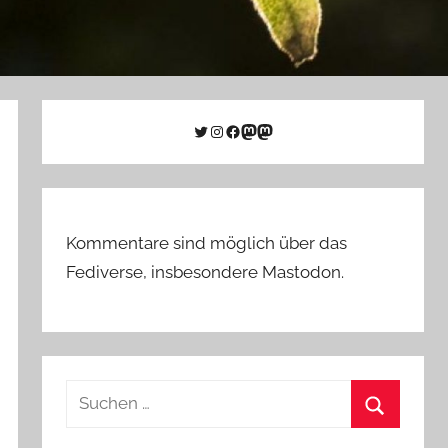
Twitter
Instagram
Facebook
Link zu Mastodon
Mastodon
Kommentare sind möglich über das
Fediverse, insbesondere Mastodon.
Suchen
nach:
Suchen