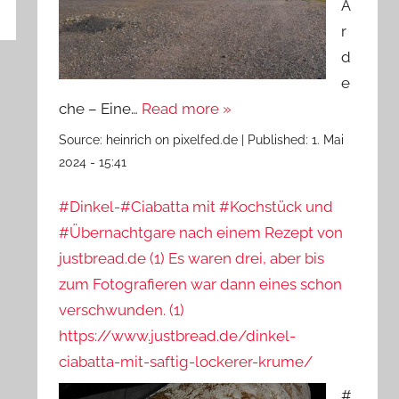
A
r
d
e
che – Eine…
Read more »
Source:
heinrich on pixelfed.de
|
Published:
1. Mai
2024 - 15:41
#Dinkel-#Ciabatta mit #Kochstück und
#Übernachtgare nach einem Rezept von
justbread.de (1) Es waren drei, aber bis
zum Fotografieren war dann eines schon
verschwunden. (1)
https://www.justbread.de/dinkel-
ciabatta-mit-saftig-lockerer-krume/
#