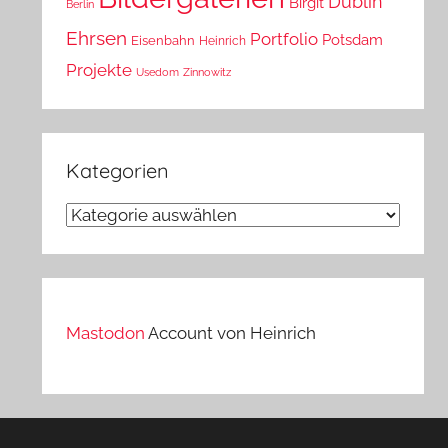
Dublin
Birgit
Berlin
Ehrsen
Portfolio
Potsdam
Eisenbahn
Heinrich
Projekte
Usedom
Zinnowitz
Kategorien
Kategorien
Mastodon
Account von Heinrich