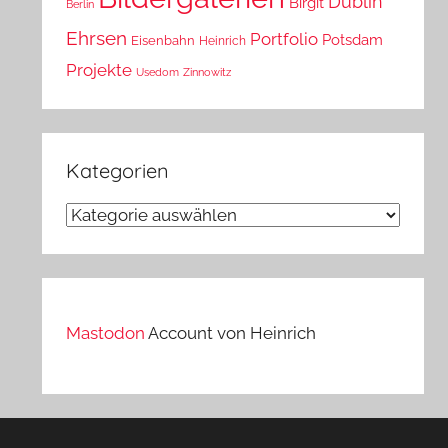
Dublin
Birgit
Berlin
Ehrsen
Portfolio
Potsdam
Eisenbahn
Heinrich
Projekte
Usedom
Zinnowitz
Kategorien
Kategorien
Mastodon
Account von Heinrich