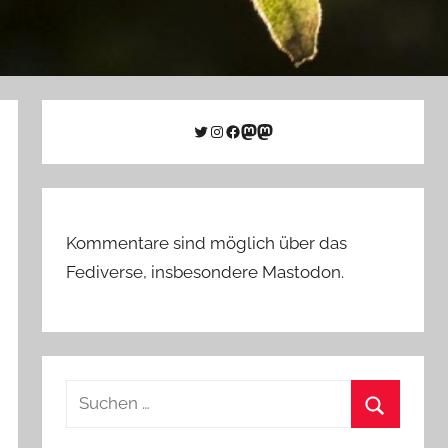
Twitter
Instagram
Facebook
Link zu Mastodon
Mastodon
Kommentare sind möglich über das
Fediverse, insbesondere Mastodon.
Suchen
nach:
Suchen