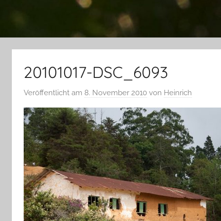
20101017-DSC_6093
Veröffentlicht am
8. November 2010
von
Heinrich