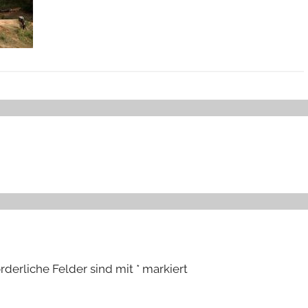
orderliche Felder sind mit
*
markiert