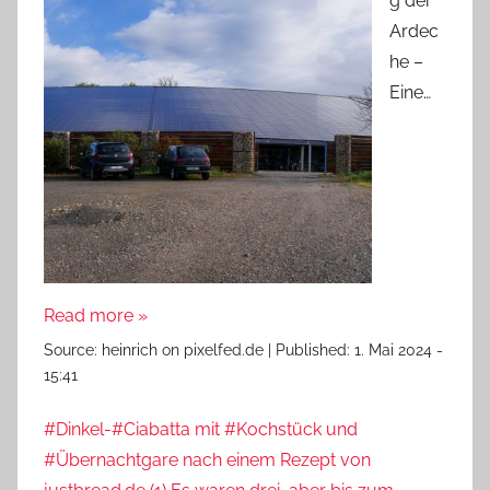
g der
Ardec
he –
Eine…
Read more »
Source:
heinrich on pixelfed.de
|
Published:
1. Mai 2024 -
15:41
#Dinkel-#Ciabatta mit #Kochstück und
#Übernachtgare nach einem Rezept von