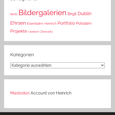
Bildergalerien
Dublin
Birgit
Berlin
Ehrsen
Portfolio
Potsdam
Eisenbahn
Heinrich
Projekte
Usedom
Zinnowitz
Kategorien
Kategorien
Mastodon
Account von Heinrich