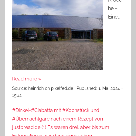
he –
Eine…
Read more »
Source:
heinrich on pixelfed.de
|
Published:
1. Mai 2024 -
15:41
#Dinkel-#Ciabatta mit #Kochstück und
#Übernachtgare nach einem Rezept von
justbread.de (1) Es waren drei, aber bis zum
Fotografieren war dann eines schon