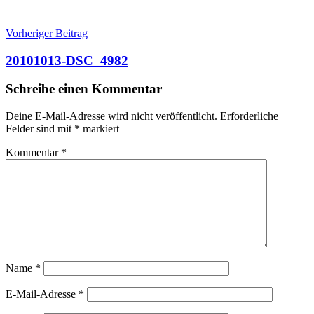
Beitragsnavigation
Vorheriger Beitrag
20101013-DSC_4982
Schreibe einen Kommentar
Deine E-Mail-Adresse wird nicht veröffentlicht.
Erforderliche
Felder sind mit
*
markiert
Kommentar
*
Name
*
E-Mail-Adresse
*