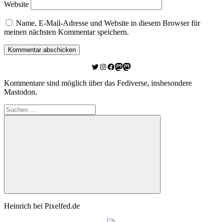
Website
Name, E-Mail-Adresse und Website in diesem Browser für
meinen nächsten Kommentar speichern.
Twitter
Instagram
Facebook
Link zu Mastodon
Mastodon
Kommentare sind möglich über das Fediverse, insbesondere
Mastodon.
Suchen
nach:
Suchen
Heinrich bei Pixelfed.de