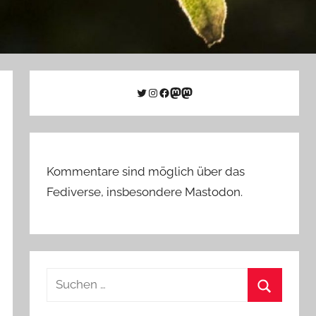
Twitter
Instagram
Facebook
Link zu Mastodon
Mastodon
Kommentare sind möglich über das
Fediverse, insbesondere Mastodon.
Suchen
nach:
Suchen