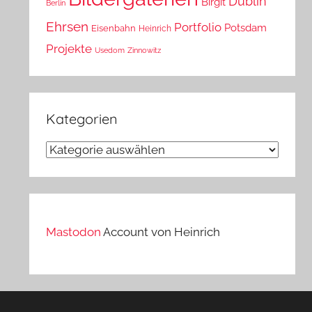
Dublin
Birgit
Berlin
Ehrsen
Portfolio
Potsdam
Eisenbahn
Heinrich
Projekte
Usedom
Zinnowitz
Kategorien
Kategorien
Mastodon
Account von Heinrich