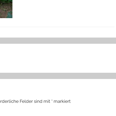
orderliche Felder sind mit
*
markiert