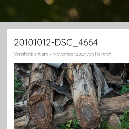
20101012-DSC_4664
Veröffentlicht am
7. November 2010
von
Heinrich