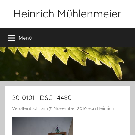
Zum
Heinrich Mühlenmeier
Inhalt
springen
Notizen
zu
Menü
Glauben,
Umwelt,
Fotografie,
…
20101011-DSC_4480
Veröffentlicht am
7. November 2010
von
Heinrich