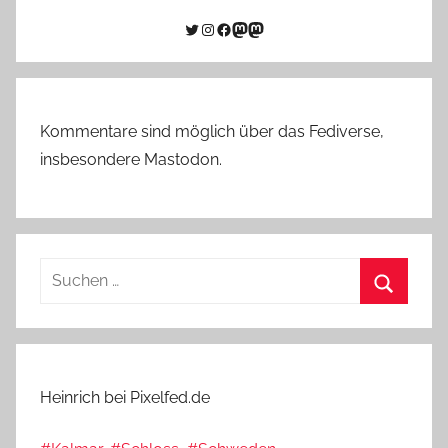
Twitter
Instagram
Facebook
Link zu Mastodon
Mastodon
Kommentare sind möglich über das Fediverse,
insbesondere Mastodon.
Suchen
nach:
Suchen
Heinrich bei Pixelfed.de