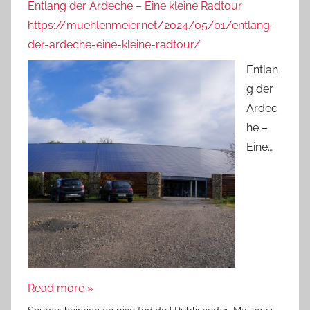
Entlang der Ardeche – Eine kleine Radtour
https://muehlenmeier.net/2024/05/01/entlang-
der-ardeche-eine-kleine-radtour/
Entlan
g der
Ardec
he –
Eine…
Read more »