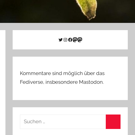
Twitter
Instagram
Facebook
Link zu Mastodon
Mastodon
Kommentare sind möglich über das
Fediverse, insbesondere Mastodon.
Suchen
nach:
Suchen