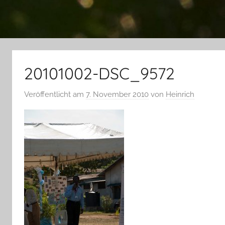
20101002-DSC_9572
Veröffentlicht am
7. November 2010
von
Heinrich