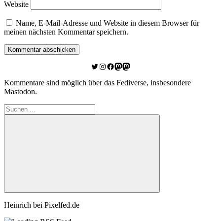
Website
Name, E-Mail-Adresse und Website in diesem Browser für
meinen nächsten Kommentar speichern.
Twitter
Instagram
Facebook
Link zu Mastodon
Mastodon
Kommentare sind möglich über das Fediverse, insbesondere
Mastodon.
Suchen
nach:
Suchen
Heinrich bei Pixelfed.de