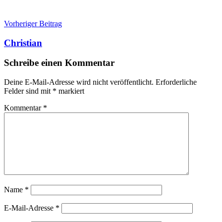
Beitragsnavigation
Vorheriger Beitrag
Christian
Schreibe einen Kommentar
Deine E-Mail-Adresse wird nicht veröffentlicht.
Erforderliche
Felder sind mit
*
markiert
Kommentar
*
Name
*
E-Mail-Adresse
*