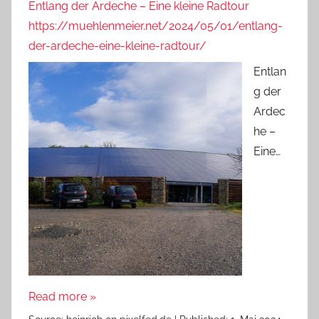
Entlang der Ardeche – Eine kleine Radtour
https://muehlenmeier.net/2024/05/01/entlang-
der-ardeche-eine-kleine-radtour/
Entlan
g der
Ardec
he –
Eine…
Read more »