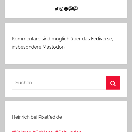
Twitter
Instagram
Facebook
Link zu Mastodon
Mastodon
Kommentare sind möglich über das Fediverse,
insbesondere Mastodon.
Suchen
nach:
Suchen
Heinrich bei Pixelfed.de