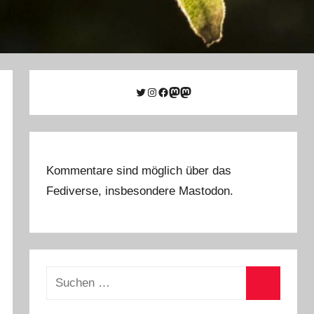
Twitter
Instagram
Facebook
Link zu Mastodon
Mastodon
Kommentare sind möglich über das
Fediverse, insbesondere Mastodon.
Suchen
nach:
Suchen