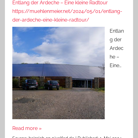
Entlang der Ardeche – Eine kleine Radtour
https://muehlenmeier.net/2024/05/01/entlang-
der-ardeche-eine-kleine-radtour/
Entlan
g der
Ardec
he –
Eine…
Read more »