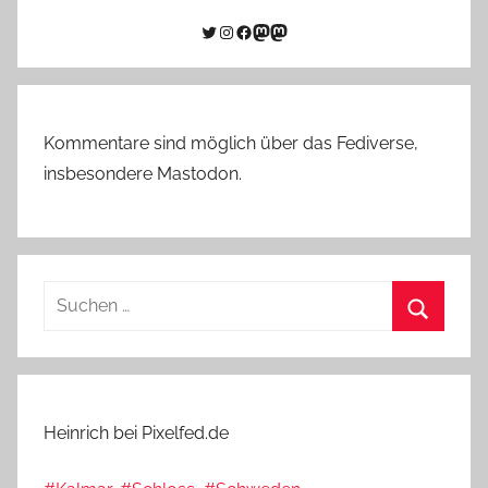
Twitter
Instagram
Facebook
Link zu Mastodon
Mastodon
Kommentare sind möglich über das Fediverse,
insbesondere Mastodon.
Suchen
nach:
Suchen
Heinrich bei Pixelfed.de