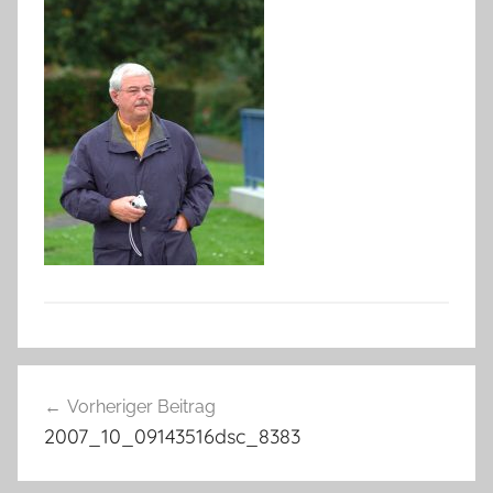
Beitragsnavigation
Vorheriger Beitrag
2007_10_09143516dsc_8383