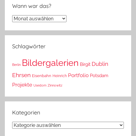
Wann war das?
Wann
war
das?
Schlagwörter
Bildergalerien
Dublin
Birgit
Berlin
Ehrsen
Portfolio
Potsdam
Eisenbahn
Heinrich
Projekte
Usedom
Zinnowitz
Kategorien
Kategorien