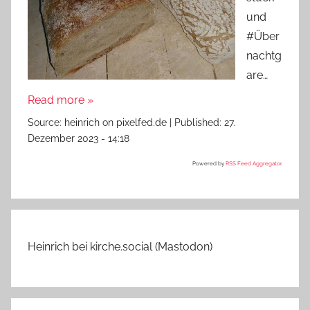
und
#Über
nachtg
are…
Read more »
Source:
heinrich on pixelfed.de
|
Published:
27.
Dezember 2023 - 14:18
Powered by
RSS Feed Aggregator
Heinrich bei kirche.social (Mastodon)