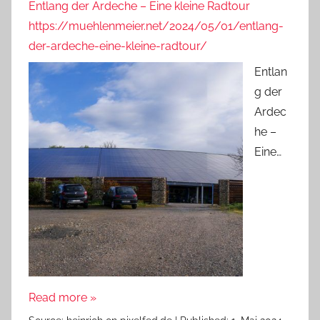
Entlang der Ardeche – Eine kleine Radtour
https://muehlenmeier.net/2024/05/01/entlang-
der-ardeche-eine-kleine-radtour/
Entlan
g der
Ardec
he –
Eine…
Read more »