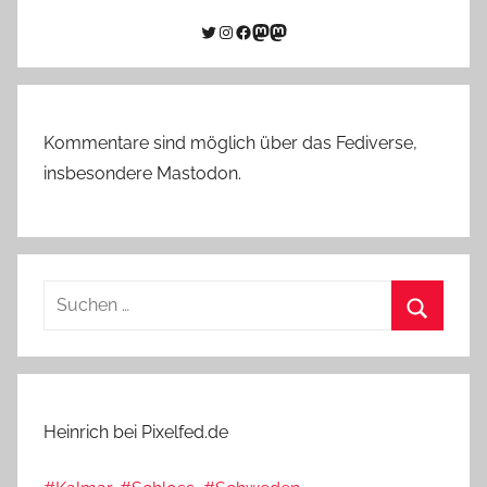
Twitter
Instagram
Facebook
Link zu Mastodon
Mastodon
Kommentare sind möglich über das Fediverse,
insbesondere Mastodon.
Suchen
nach:
Suchen
Heinrich bei Pixelfed.de