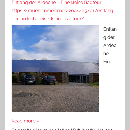
Entlang der Ardeche – Eine kleine Radtour
https://muehlenmeier.net/2024/05/01/entlang-
der-ardeche-eine-kleine-radtour/
Entlan
g der
Ardec
he –
Eine…
Read more »