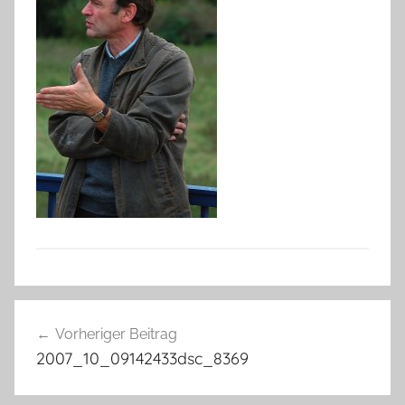
Beitragsnavigation
Vorheriger Beitrag
2007_10_09142433dsc_8369