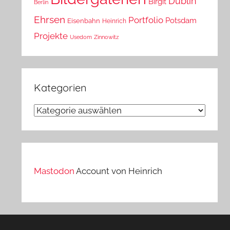
Dublin
Birgit
Berlin
Ehrsen
Portfolio
Potsdam
Eisenbahn
Heinrich
Projekte
Usedom
Zinnowitz
Kategorien
Kategorien
Mastodon
Account von Heinrich