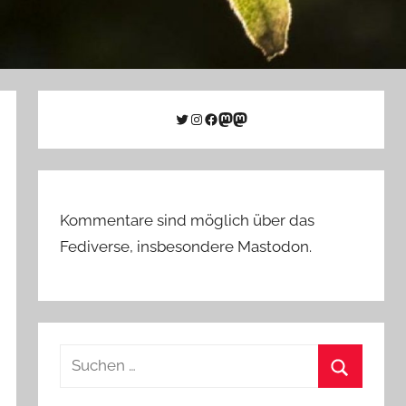
Twitter
Instagram
Facebook
Link zu Mastodon
Mastodon
Kommentare sind möglich über das
Fediverse, insbesondere Mastodon.
Suchen
nach:
Suchen