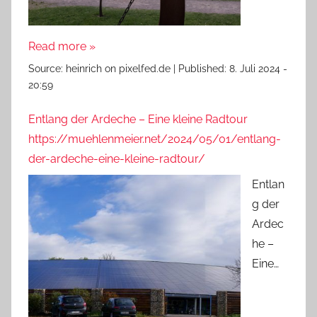
Read more »
Source:
heinrich on pixelfed.de
|
Published:
8. Juli 2024 -
20:59
Entlang der Ardeche – Eine kleine Radtour
https://muehlenmeier.net/2024/05/01/entlang-
der-ardeche-eine-kleine-radtour/
Entlan
g der
Ardec
he –
Eine…